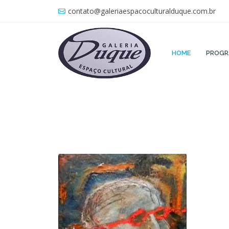
contato@galeriaespacoculturalduque.com.br
HOME
PROG