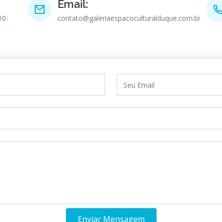
Email:
10-
contato@galeriaespacoculturalduque.com.br
Enviar Mensagem