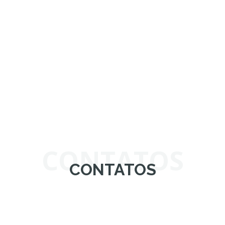
CONTATOS
CONTATOS