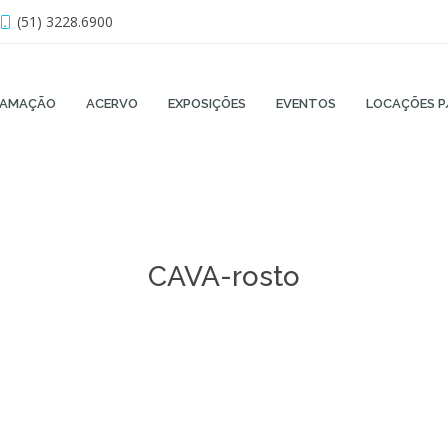
(51) 3228.6900
RAMAÇÃO
ACERVO
EXPOSIÇÕES
EVENTOS
LOCAÇÕES P
CAVA-rosto