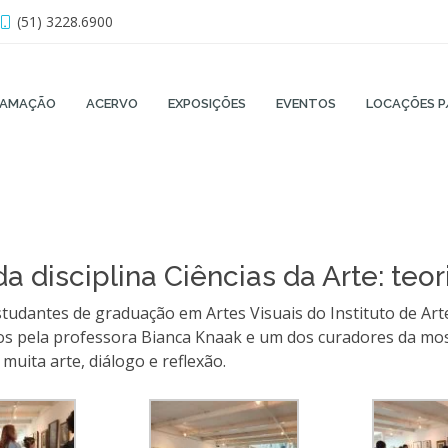
(51) 3228.6900
RAMAÇÃO
ACERVO
EXPOSIÇÕES
EVENTOS
LOCAÇÕES P
da disciplina Ciências da Arte: te
udantes de graduação em Artes Visuais do Instituto de Artes
dos pela professora Bianca Knaak e um dos curadores da mo
uita arte, diálogo e reflexão.