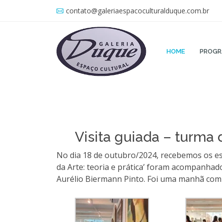
contato@galeriaespacoculturalduque.com.br
HOME
PROG
Visita guiada – turma 
No dia 18 de outubro/2024, recebemos os est
da Arte: teoria e prática’ foram acompanha
Aurélio Biermann Pinto. Foi uma manhã com m