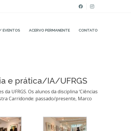
/ EVENTOS
ACERVO PERMANENTE
CONTATO
oria e prática/IA/UFRGS
 da UFRGS. Os alunos da disciplina ‘Ciências
stra Carridonde: passado/presente, Marco