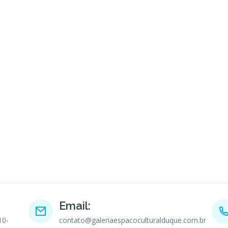
Email:
10-
contato@galeriaespacoculturalduque.com.br