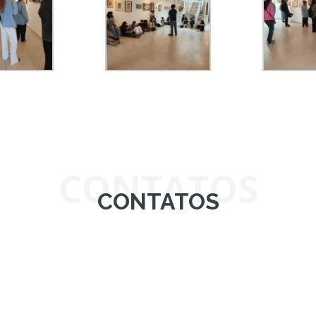
CONTATOS
CONTATOS