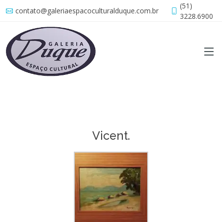
(51)
contato@galeriaespacoculturalduque.com.br
3228.6900
Vicent.