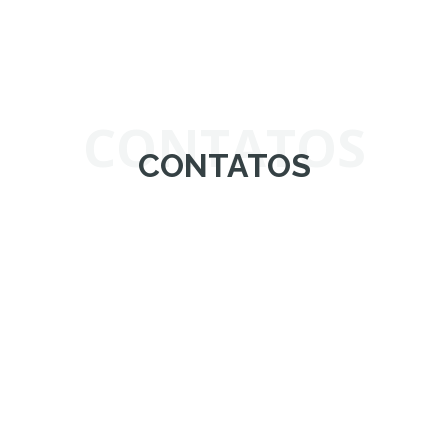
CONTATOS
CONTATOS