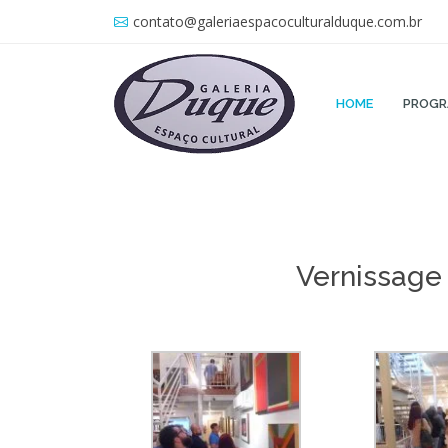
contato@galeriaespacoculturalduque.com.br
HOME
PROG
Vernissage