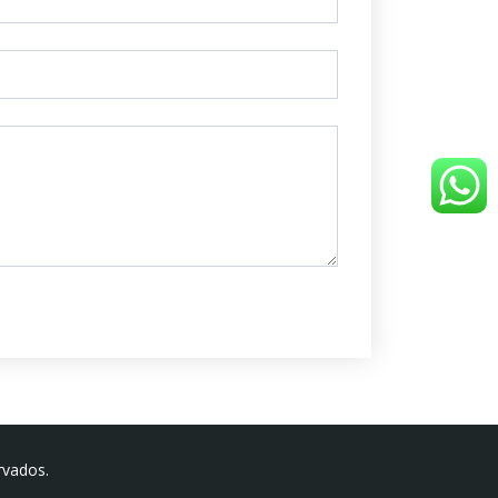
rvados.