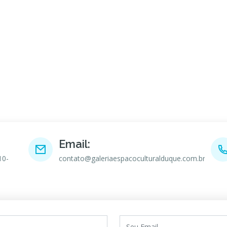
Email:
10-
contato@galeriaespacoculturalduque.com.br