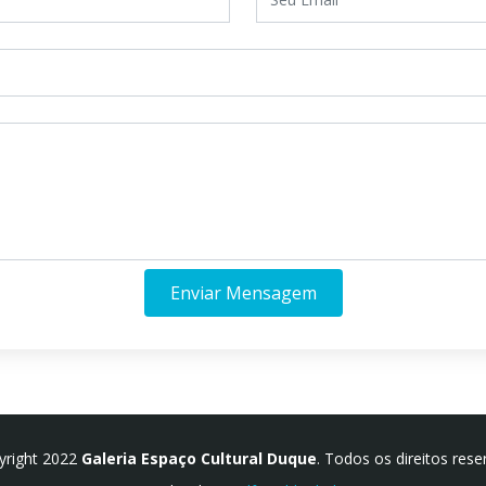
Enviar Mensagem
yright 2022
Galeria Espaço Cultural Duque
. Todos os direitos rese