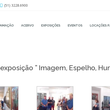
(51) 3228.6900
RAMAÇÃO
ACERVO
EXPOSIÇÕES
EVENTOS
LOCAÇÕES P
 exposição ” Imagem, Espelho, Hu