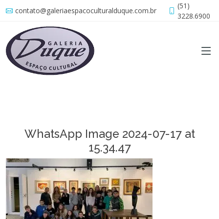
(51)
contato@galeriaespacoculturalduque.com.br
3228.6900
WhatsApp Image 2024-07-17 at
15.34.47