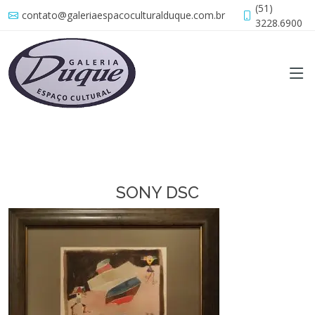
(51)
contato@galeriaespacoculturalduque.com.br
3228.6900
SONY DSC