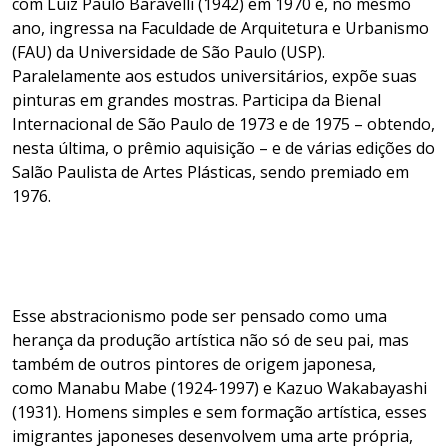
com Luiz Paulo Baravelli (1942) em 1970 e, no mesmo
ano, ingressa na Faculdade de Arquitetura e Urbanismo
(FAU) da Universidade de São Paulo (USP).
Paralelamente aos estudos universitários, expõe suas
pinturas em grandes mostras. Participa da Bienal
Internacional de São Paulo de 1973 e de 1975 – obtendo,
nesta última, o prêmio aquisição – e de várias edições do
Salão Paulista de Artes Plásticas, sendo premiado em
1976.
Esse abstracionismo pode ser pensado como uma
herança da produção artística não só de seu pai, mas
também de outros pintores de origem japonesa,
como Manabu Mabe (1924-1997) e Kazuo Wakabayashi
(1931). Homens simples e sem formação artística, esses
imigrantes japoneses desenvolvem uma arte própria,