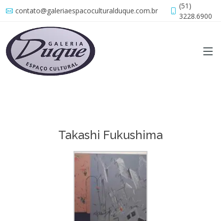
(51)
contato@galeriaespacoculturalduque.com.br
3228.6900
Takashi Fukushima