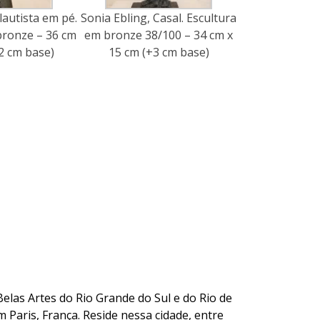
lautista em pé.
Sonia Ebling, Casal. Escultura
bronze – 36 cm
em bronze 38/100 – 34 cm x
2 cm base)
15 cm (+3 cm base)
Belas Artes do Rio Grande do Sul e do Rio de
 Paris, França. Reside nessa cidade, entre