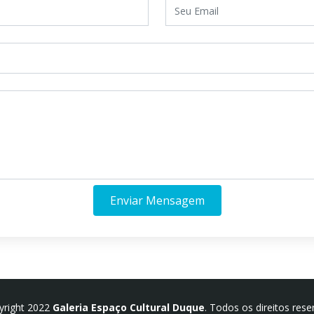
Enviar Mensagem
yright 2022
Galeria Espaço Cultural Duque
. Todos os direitos rese