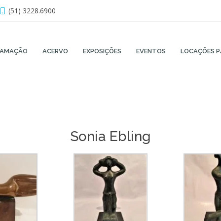
(51) 3228.6900
RAMAÇÃO
ACERVO
EXPOSIÇÕES
EVENTOS
LOCAÇÕES P
Sonia Ebling