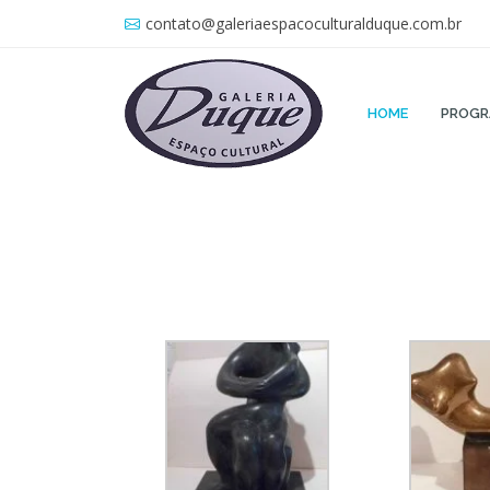
contato@galeriaespacoculturalduque.com.br
HOME
PROG