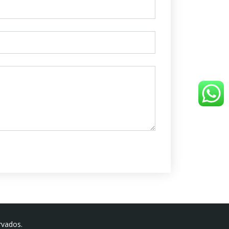
rvados.