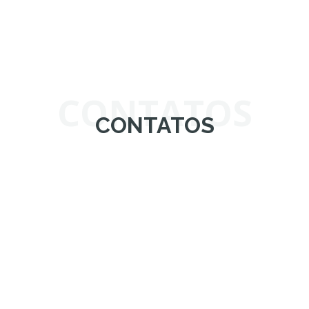
CONTATOS
CONTATOS