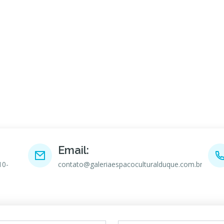
Email:
10-
contato@galeriaespacoculturalduque.com.br