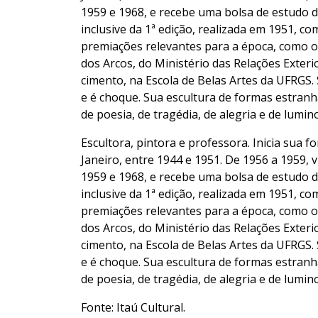
1959 e 1968, e recebe uma bolsa de estudo d
inclusive da 1ª edição, realizada em 1951, 
premiações relevantes para a época, como o 
dos Arcos, do Ministério das Relações Exteri
cimento, na Escola de Belas Artes da UFRGS.
e é choque. Sua escultura de formas estran
de poesia, de tragédia, de alegria e de lumin
Escultora, pintora e professora. Inicia sua 
Janeiro, entre 1944 e 1951. De 1956 a 1959, 
1959 e 1968, e recebe uma bolsa de estudo d
inclusive da 1ª edição, realizada em 1951, 
premiações relevantes para a época, como o 
dos Arcos, do Ministério das Relações Exteri
cimento, na Escola de Belas Artes da UFRGS.
e é choque. Sua escultura de formas estran
de poesia, de tragédia, de alegria e de lumin
Fonte: Itaú Cultural.