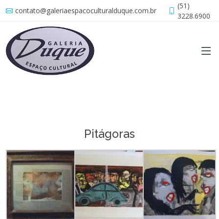
(51)
contato@galeriaespacoculturalduque.com.br
3228.6900
Pitágoras