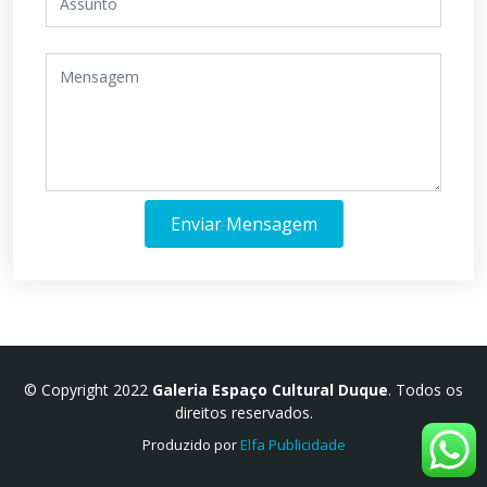
Enviar Mensagem
© Copyright 2022
Galeria Espaço Cultural Duque
. Todos os
direitos reservados.
Produzido por
Elfa Publicidade