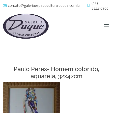
(51)
contato@galeriaespacoculturalduque.com.br
3228.6900
Paulo Peres- Homem colorido,
aquarela, 32x42cm