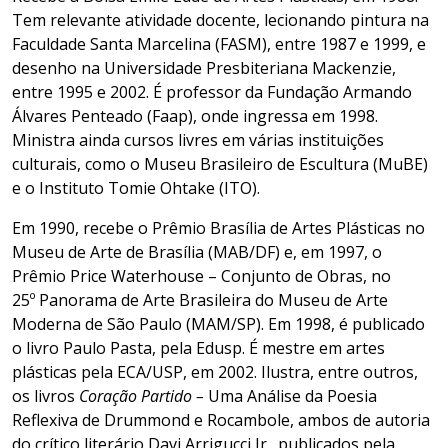
Tem relevante atividade docente, lecionando pintura na
Faculdade Santa Marcelina (FASM), entre 1987 e 1999, e
desenho na Universidade Presbiteriana Mackenzie,
entre 1995 e 2002. É professor da Fundação Armando
Álvares Penteado (Faap), onde ingressa em 1998.
Ministra ainda cursos livres em várias instituições
culturais, como o Museu Brasileiro de Escultura (MuBE)
e o Instituto Tomie Ohtake (ITO).
Em 1990, recebe o Prêmio Brasília de Artes Plásticas no
Museu de Arte de Brasília (MAB/DF) e, em 1997, o
Prêmio Price Waterhouse – Conjunto de Obras, no
25º Panorama de Arte Brasileira do Museu de Arte
Moderna de São Paulo (MAM/SP). Em 1998, é publicado
o livro Paulo Pasta, pela Edusp. É mestre em artes
plásticas pela ECA/USP, em 2002. Ilustra, entre outros,
os livros
Coração Partido –
Uma Análise da Poesia
Reflexiva de Drummond e Rocambole, ambos de autoria
do crítico literário Davi Arrigucci Jr., publicados pela