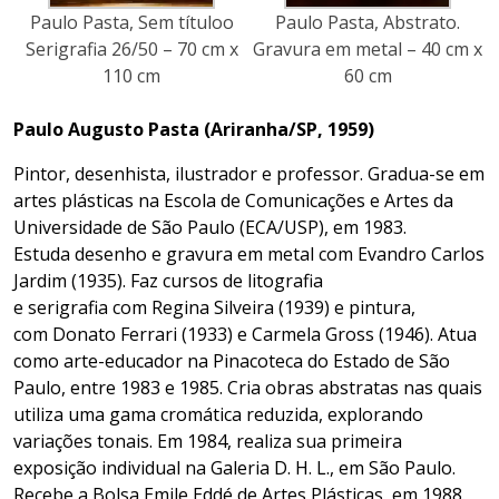
Paulo Pasta, Sem títuloo
Paulo Pasta, Abstrato.
Serigrafia 26/50 – 70 cm x
Gravura em metal – 40 cm x
110 cm
60 cm
Paulo Augusto Pasta (Ariranha/SP, 1959)
Pintor, desenhista, ilustrador e professor. Gradua-se em
artes plásticas na Escola de Comunicações e Artes da
Universidade de São Paulo (ECA/USP), em 1983.
Estuda desenho e gravura em metal com Evandro Carlos
Jardim (1935). Faz cursos de litografia
e serigrafia com Regina Silveira (1939) e pintura,
com Donato Ferrari (1933) e Carmela Gross (1946). Atua
como arte-educador na Pinacoteca do Estado de São
Paulo, entre 1983 e 1985. Cria obras abstratas nas quais
utiliza uma gama cromática reduzida, explorando
variações tonais. Em 1984, realiza sua primeira
exposição individual na Galeria D. H. L., em São Paulo.
Recebe a Bolsa Emile Eddé de Artes Plásticas, em 1988.