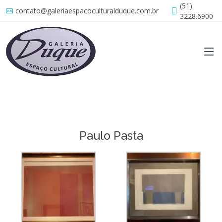
(51)
contato@galeriaespacoculturalduque.com.br
3228.6900
Paulo Pasta