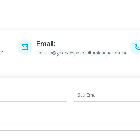
Email:
10-
contato@galeriaespacoculturalduque.com.br