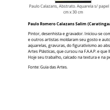
Paulo Calazans, Abstrato. Aquarela s/ papel
cm x 30 cm
Paulo Romero Calazans
Salim (Caratinga
Pintor, desenhista e gravador. Iniciou-se co
e outros artistas moldaram seu gosto e autod
aquarelas, gravuras, do figurativismo ao abs
Artes Plásticas, que cursou na F.A.A.P. e qu
Hoje seu trabalho, calcado na textura e na p
Fonte: Guia das Artes.