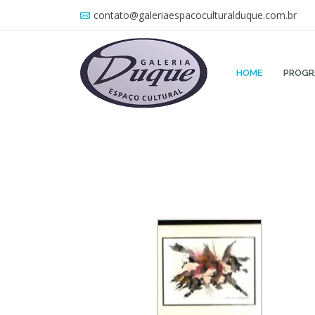
contato@galeriaespacoculturalduque.com.br
HOME
PROG