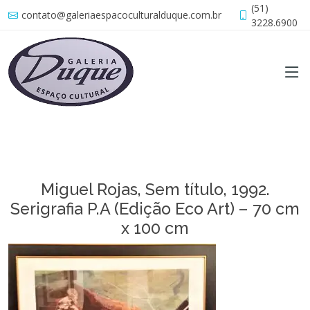
(51)
contato@galeriaespacoculturalduque.com.br
3228.6900
Miguel Rojas, Sem título, 1992.
Serigrafia P.A (Edição Eco Art) – 70 cm
x 100 cm