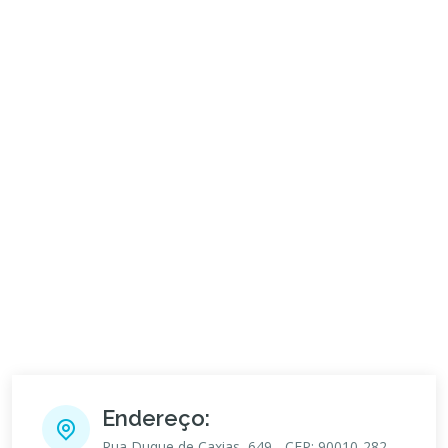
Endereço:
Rua Duque de Caxias, 649 - CEP: 90010-282,