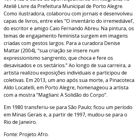
Ateliê Livre da Prefeitura Municipal de Porto Alegre.
Como ilustradora, colaborou com jornais e desenvolveu
capas de livros, entre eles “O inventário do irremediável’,
do escritor e amigo Caio Fernando Abreu. Na pintura, os
temas de engajamento feminista surgem em imagens
criadas com gestos largos. Para a curadora Denise
Mattar (2004), “sua criação se insere num
expressionismo sangrento, que choca e fere os
desavisados e os sectários.” Ao longo de sua carreira, a
artista realizou exposições individuais e participou de
coletivas. Em 2013, um ano após sua morte, a Pinacoteca
Aldo Locatelli, em Porto Alegre, homenageou a artista
com a mostra “Magliani: A Solidão do Corpo”.
Em 1980 transferiu-se para São Paulo; ficou um período
em Minas Gerais e, a partir de 1997, mudou-se para o
Rio de Janeiro.
Fonte: Projeto Afro.