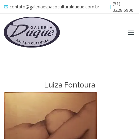
(51)
contato@galeriaespacoculturalduque.com.br
3228.6900
Luiza Fontoura