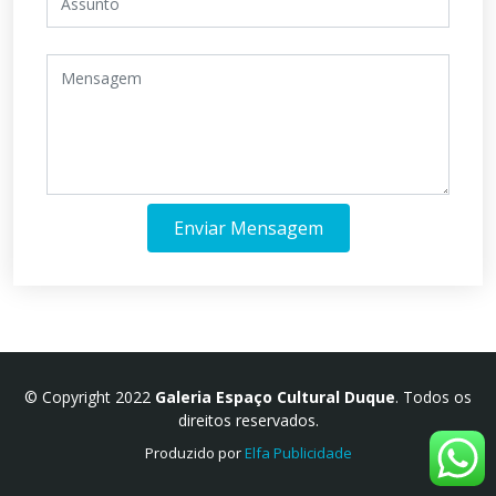
Enviar Mensagem
© Copyright 2022
Galeria Espaço Cultural Duque
. Todos os
direitos reservados.
Produzido por
Elfa Publicidade