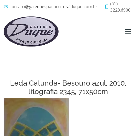
(51)
contato@galeriaespacoculturalduque.com.br
3228.6900
Leda Catunda- Besouro azul, 2010,
litografia 2345, 71x50cm