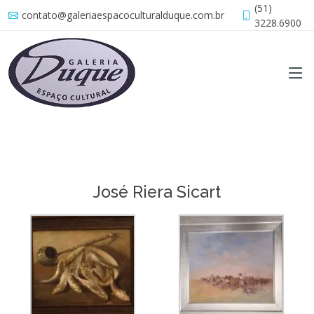
(51)
contato@galeriaespacoculturalduque.com.br
3228.6900
José Riera Sicart