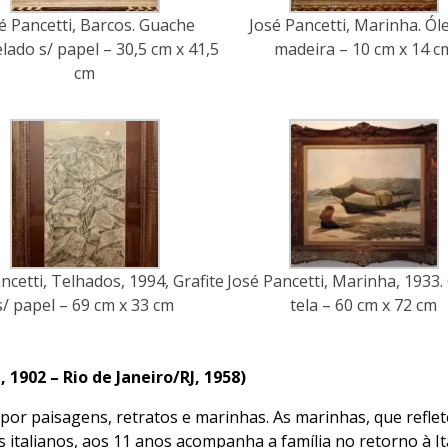
é Pancetti, Barcos. Guache
José Pancetti, Marinha. Ól
lado s/ papel – 30,5 cm x 41,5
madeira – 10 cm x 14 c
cm
ncetti, Telhados, 1994, Grafite
José Pancetti, Marinha, 1933.
s/ papel – 69 cm x 33 cm
tela – 60 cm x 72 cm
1902 – Rio de Janeiro/RJ, 1958)
por paisagens, retratos e marinhas. As marinhas, que refle
 italianos, aos 11 anos acompanha a família no retorno à Itá