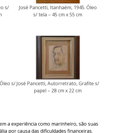
eo s/
José Pancetti, Itanhaém, 1945. Óleo
m
s/ tela – 45 cm x 55 cm
 Óleo s/
José Pancetti, Autorretrato, Grafite s/
papel – 28 cm x 22 cm
tem a experiência como marinheiro, são suas
lia por causa das dificuldades financeiras.