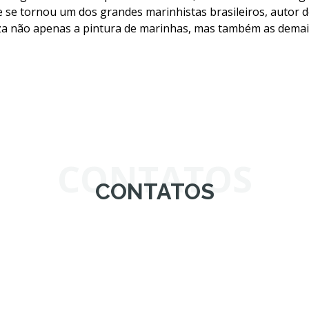
 se tornou um dos grandes marinhistas brasileiros, autor de
liza não apenas a pintura de marinhas, mas também as demais
CONTATOS
CONTATOS