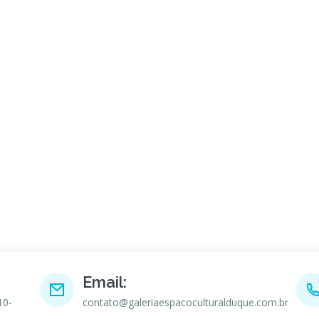
Email:
10-
contato@galeriaespacoculturalduque.com.br