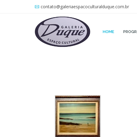
contato@galeriaespacoculturalduque.com.br
HOME
PROG