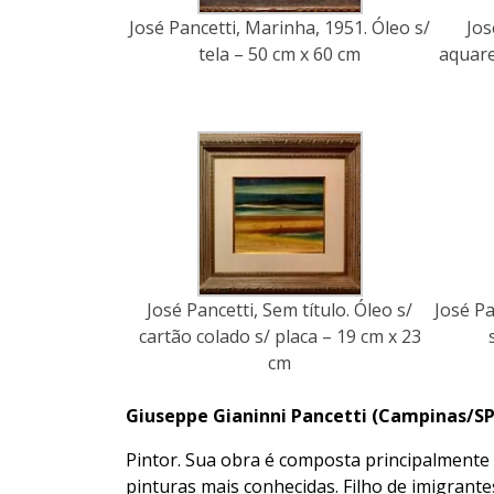
José Pancetti, Marinha, 1951. Óleo s/
Jos
tela – 50 cm x 60 cm
aquare
José Pancetti, Sem título. Óleo s/
José Pa
cartão colado s/ placa – 19 cm x 23
cm
Giuseppe Gianinni Pancetti (Campinas/SP, 
Pintor. Sua obra é composta principalmente 
pinturas mais conhecidas. Filho de imigrantes