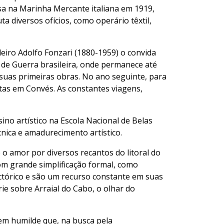
essa na Marinha Mercante italiana em 1919,
ta diversos ofícios, como operário têxtil,
eiro Adolfo Fonzari (1880-1959) o convida
a de Guerra brasileira, onde permanece até
 suas primeiras obras. No ano seguinte, para
stas em Convés. As constantes viagens,
no artístico na Escola Nacional de Belas
cnica e amadurecimento artístico.
 o amor por diversos recantos do litoral do
om grande simplificação formal, como
ictórico e são um recurso constante em suas
e sobre Arraial do Cabo, o olhar do
em humilde que, na busca pela