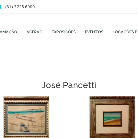
(51) 3228.6900
RAMAÇÃO
ACERVO
EXPOSIÇÕES
EVENTOS
LOCAÇÕES P
José Pancetti