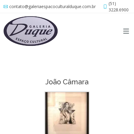
(51)
contato@galeriaespacoculturalduque.com.br
3228.6900
João Câmara