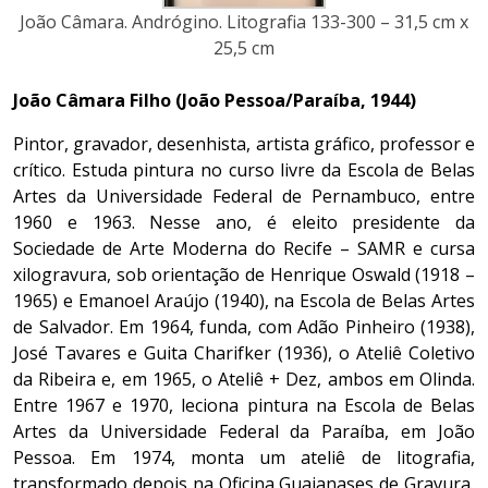
João Câmara. Andrógino. Litografia 133-300 – 31,5 cm x
25,5 cm
João Câmara Filho (João Pessoa/Paraíba, 1944)
Pintor, gravador, desenhista, artista gráfico, professor e
crítico. Estuda pintura no curso livre da Escola de Belas
Artes da Universidade Federal de Pernambuco, entre
1960 e 1963. Nesse ano, é eleito presidente da
Sociedade de Arte Moderna do Recife – SAMR e cursa
xilogravura, sob orientação de Henrique Oswald (1918 –
1965) e Emanoel Araújo (1940), na Escola de Belas Artes
de Salvador. Em 1964, funda, com Adão Pinheiro (1938),
José Tavares e Guita Charifker (1936), o Ateliê Coletivo
da Ribeira e, em 1965, o Ateliê + Dez, ambos em Olinda.
Entre 1967 e 1970, leciona pintura na Escola de Belas
Artes da Universidade Federal da Paraíba, em João
Pessoa. Em 1974, monta um ateliê de litografia,
transformado depois na Oficina Guaianases de Gravura,