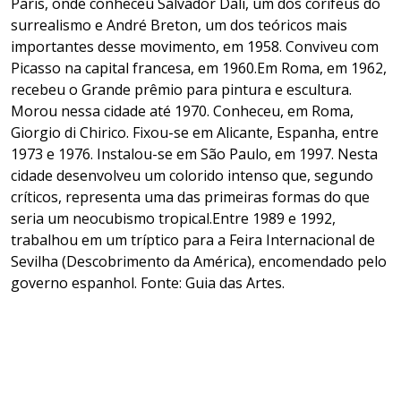
Paris, onde conheceu Salvador Dali, um dos corifeus do
surrealismo e André Breton, um dos teóricos mais
importantes desse movimento, em 1958. Conviveu com
Picasso na capital francesa, em 1960.Em Roma, em 1962,
recebeu o Grande prêmio para pintura e escultura.
Morou nessa cidade até 1970. Conheceu, em Roma,
Giorgio di Chirico. Fixou-se em Alicante, Espanha, entre
1973 e 1976. Instalou-se em São Paulo, em 1997. Nesta
cidade desenvolveu um colorido intenso que, segundo
críticos, representa uma das primeiras formas do que
seria um neocubismo tropical.Entre 1989 e 1992,
trabalhou em um tríptico para a Feira Internacional de
Sevilha (Descobrimento da América), encomendado pelo
governo espanhol.
Fonte: Guia das Artes.