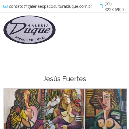
(51)
contato@galeriaespacoculturalduque.com.br
3228.6900
Jesús Fuertes