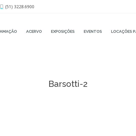
(51) 3228.6900
RAMAÇÃO
ACERVO
EXPOSIÇÕES
EVENTOS
LOCAÇÕES P
Barsotti-2