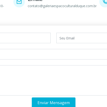
10-
contato@galeriaespacoculturalduque.com.br
Enviar Mensagem