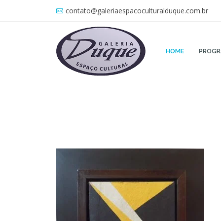
contato@galeriaespacoculturalduque.com.br
HOME
PROG