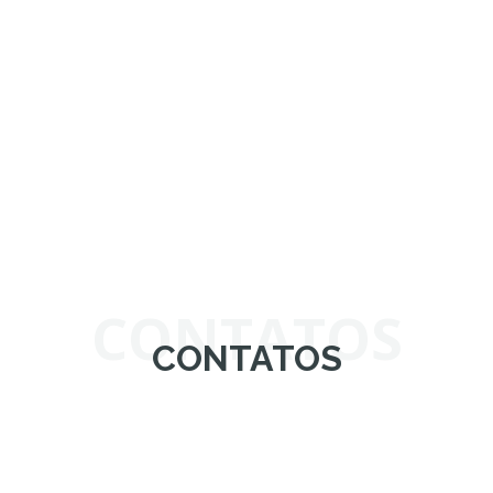
CONTATOS
CONTATOS