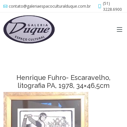
(51)
contato@galeriaespacoculturalduque.com.br
3228.6900
Henrique Fuhro- Escaravelho,
litografia PA, 1978, 34×46,5cm