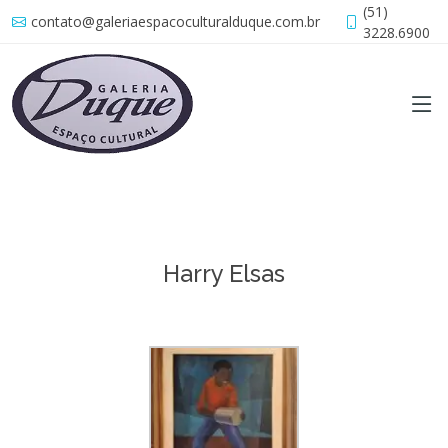
(51)
contato@galeriaespacoculturalduque.com.br
3228.6900
Harry Elsas