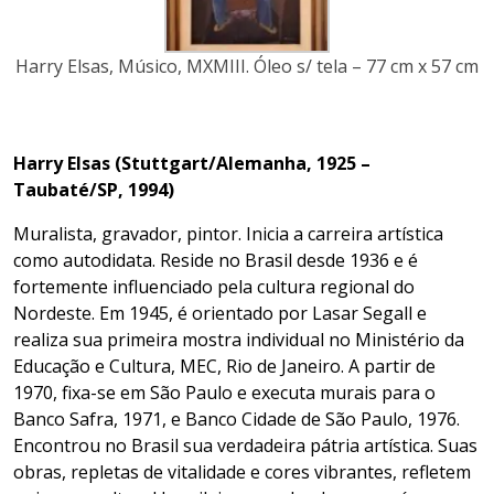
Harry Elsas, Músico, MXMIII. Óleo s/ tela – 77 cm x 57 cm
Harry Elsas (Stuttgart/Alemanha, 1925 –
Taubaté/SP, 1994)
Muralista, gravador, pintor. Inicia a carreira artística
como autodidata. Reside no Brasil desde 1936 e é
fortemente influenciado pela cultura regional do
Nordeste. Em 1945, é orientado por Lasar Segall e
realiza sua primeira mostra individual no Ministério da
Educação e Cultura, MEC, Rio de Janeiro. A partir de
1970, fixa-se em São Paulo e executa murais para o
Banco Safra, 1971, e Banco Cidade de São Paulo, 1976.
Encontrou no Brasil sua verdadeira pátria artística. Suas
obras, repletas de vitalidade e cores vibrantes, refletem