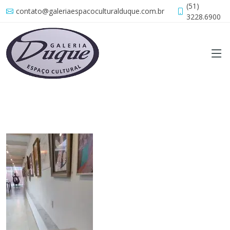
(51)
contato@galeriaespacoculturalduque.com.br
3228.6900