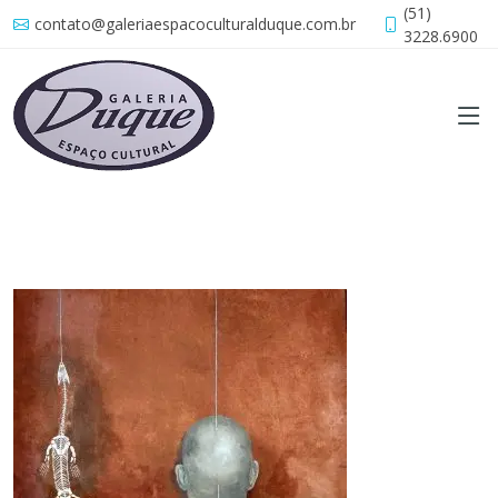
(51)
contato@galeriaespacoculturalduque.com.br
3228.6900