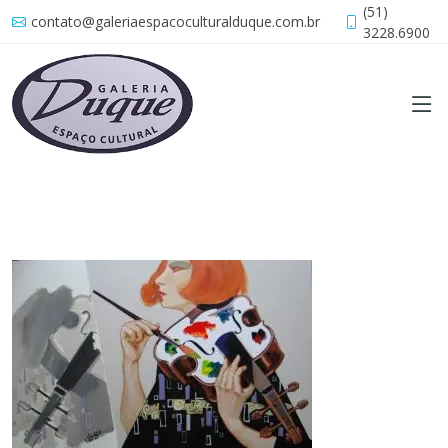
(51)
contato@galeriaespacoculturalduque.com.br
3228.6900