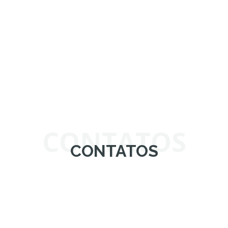
CONTATOS
CONTATOS