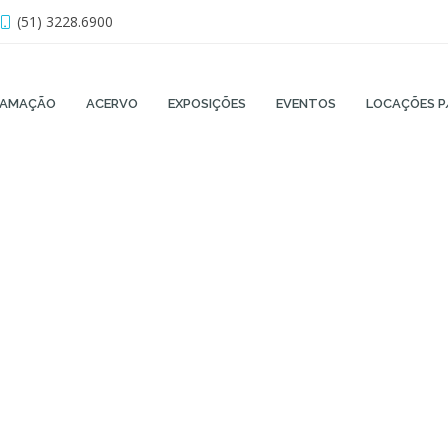
(51) 3228.6900
RAMAÇÃO
ACERVO
EXPOSIÇÕES
EVENTOS
LOCAÇÕES P