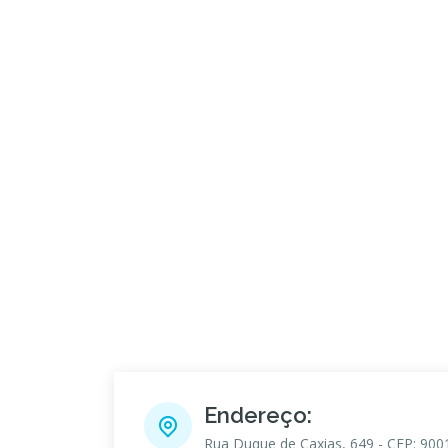
Endereço:
Rua Duque de Caxias, 649 - CEP: 900