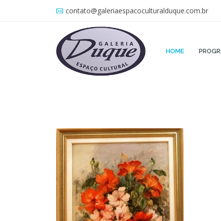
contato@galeriaespacoculturalduque.com.br
HOME
PROG