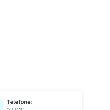
Telefone:
(51) 3228.6900