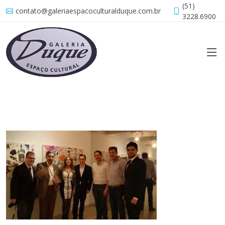
(51)
contato@galeriaespacoculturalduque.com.br
3228.6900