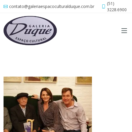
(51)
contato@galeriaespacoculturalduque.com.br
3228.6900