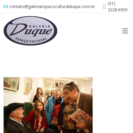
(51)
contato@galeriaespacoculturalduque.com.br
3228.6900