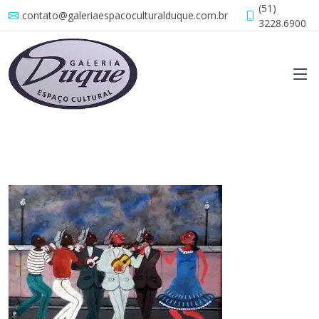
(51)
contato@galeriaespacoculturalduque.com.br
3228.6900