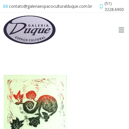
(51)
contato@galeriaespacoculturalduque.com.br
3228.6900