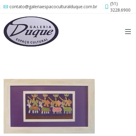
(51)
contato@galeriaespacoculturalduque.com.br
3228.6900