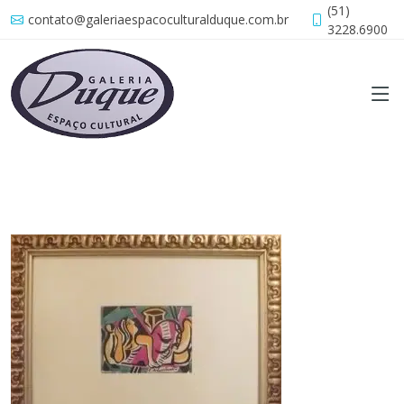
(51)
contato@galeriaespacoculturalduque.com.br
3228.6900