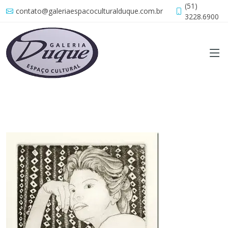
(51)
contato@galeriaespacoculturalduque.com.br
3228.6900