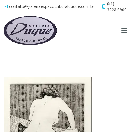
(51)
contato@galeriaespacoculturalduque.com.br
3228.6900