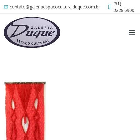
(51)
contato@galeriaespacoculturalduque.com.br
3228.6900