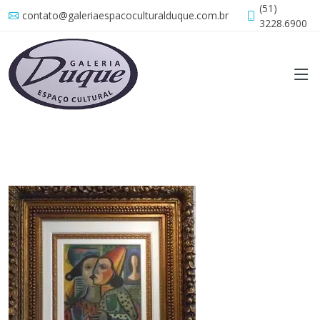
(51)
contato@galeriaespacoculturalduque.com.br
3228.6900