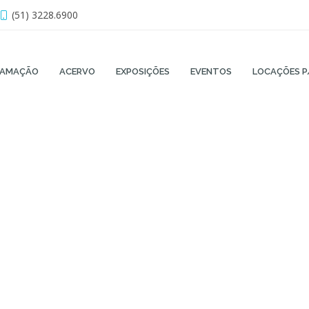
(51) 3228.6900
RAMAÇÃO
ACERVO
EXPOSIÇÕES
EVENTOS
LOCAÇÕES P