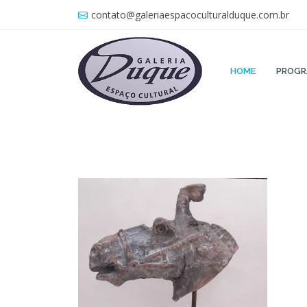
contato@galeriaespacoculturalduque.com.br
HOME
PROG