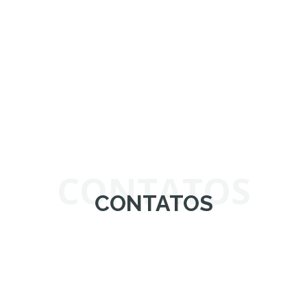
CONTATOS
CONTATOS