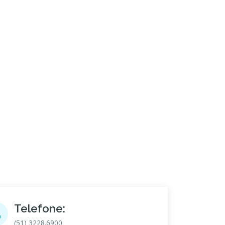
Telefone:
(51) 3228.6900