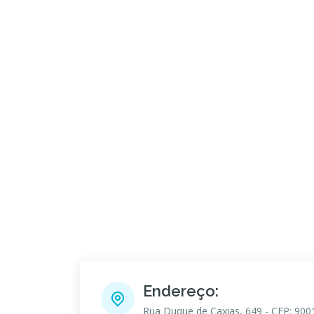
Endereço:
Rua Duque de Caxias, 649 - CEP: 900