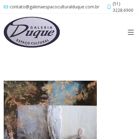
(51)
contato@galeriaespacoculturalduque.com.br
3228.6900