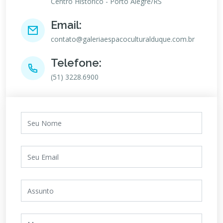
Centro Histórico - Porto Alegre/RS
Email:
contato@galeriaespacoculturalduque.com.br
Telefone:
(51) 3228.6900