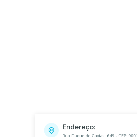
Endereço:
Rua Duque de Caxias, 649 - CEP: 900