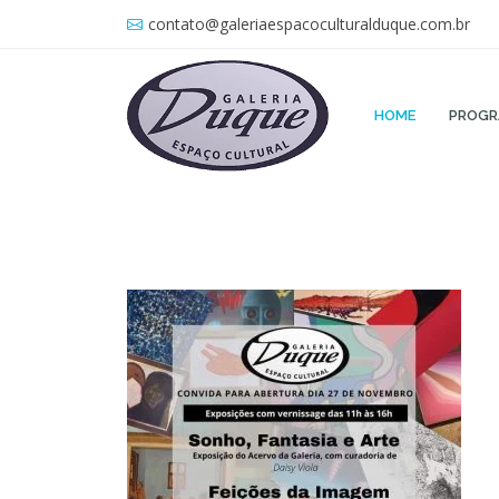
contato@galeriaespacoculturalduque.com.br
HOME
PROG