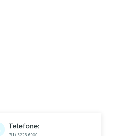
Telefone:
(51) 3228.6900