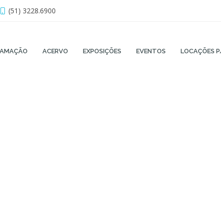
(51) 3228.6900
RAMAÇÃO
ACERVO
EXPOSIÇÕES
EVENTOS
LOCAÇÕES P