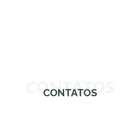
CONTATOS
CONTATOS