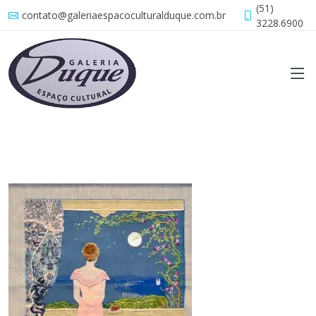
(51)
contato@galeriaespacoculturalduque.com.br
3228.6900