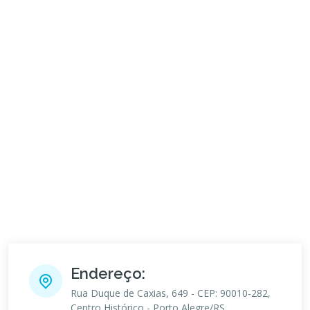
Endereço:
Rua Duque de Caxias, 649 - CEP: 90010-282,
Centro Histórico - Porto Alegre/RS