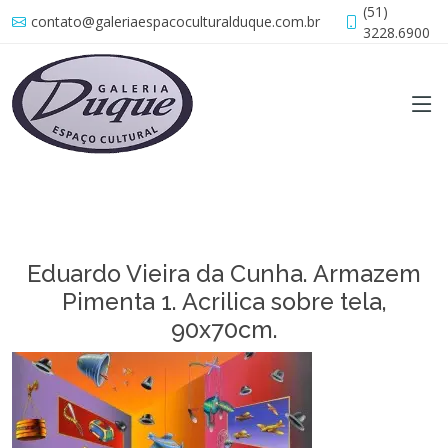
(51)
contato@galeriaespacoculturalduque.com.br
3228.6900
Eduardo Vieira da Cunha. Armazem
Pimenta 1. Acrilica sobre tela,
90x70cm.