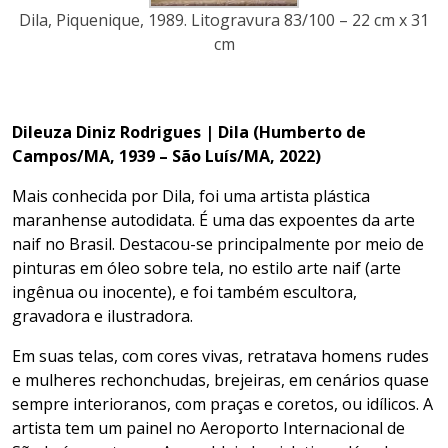
Dila, Piquenique, 1989. Litogravura 83/100 – 22 cm x 31
cm
Dileuza Diniz Rodrigues | Dila (Humberto de
Campos/MA, 1939 – São Luís/MA, 2022)
Mais conhecida por Dila, foi uma artista plástica
maranhense autodidata. É uma das expoentes da arte
naif no Brasil. Destacou-se principalmente por meio de
pinturas em óleo sobre tela, no estilo arte naif (arte
ingênua ou inocente), e foi também escultora,
gravadora e ilustradora.
Em suas telas, com cores vivas, retratava homens rudes
e mulheres rechonchudas, brejeiras, em cenários quase
sempre interioranos, com praças e coretos, ou idílicos. A
artista tem um painel no Aeroporto Internacional de