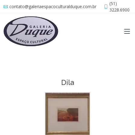
(51)
contato@galeriaespacoculturalduque.com.br
3228.6900
Dila