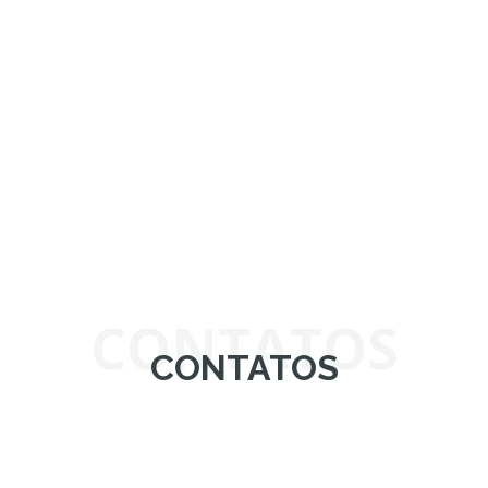
CONTATOS
CONTATOS