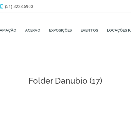
(51) 3228.6900
RAMAÇÃO
ACERVO
EXPOSIÇÕES
EVENTOS
LOCAÇÕES P
Folder Danubio (17)