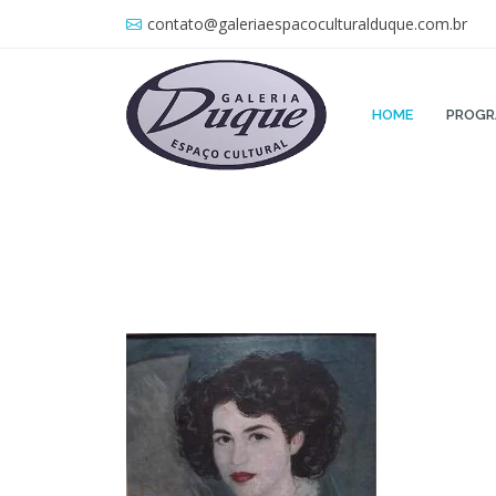
contato@galeriaespacoculturalduque.com.br
HOME
PROG