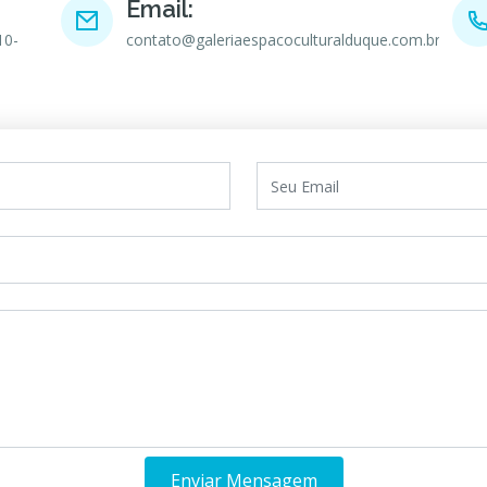
Email:
10-
contato@galeriaespacoculturalduque.com.br
Enviar Mensagem