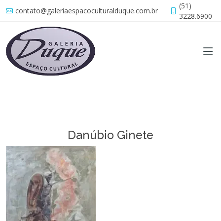
(51)
contato@galeriaespacoculturalduque.com.br
3228.6900
Danúbio Ginete