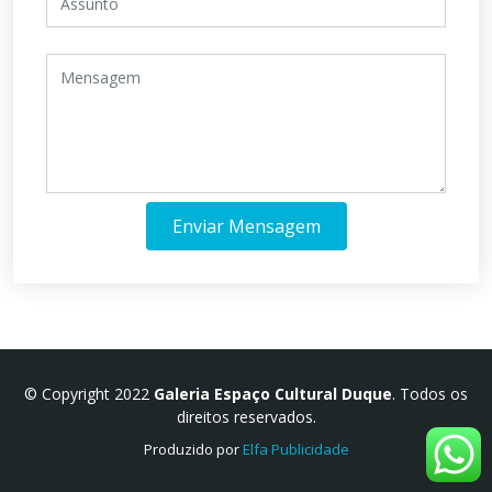
Enviar Mensagem
© Copyright 2022
Galeria Espaço Cultural Duque
. Todos os
direitos reservados.
Produzido por
Elfa Publicidade