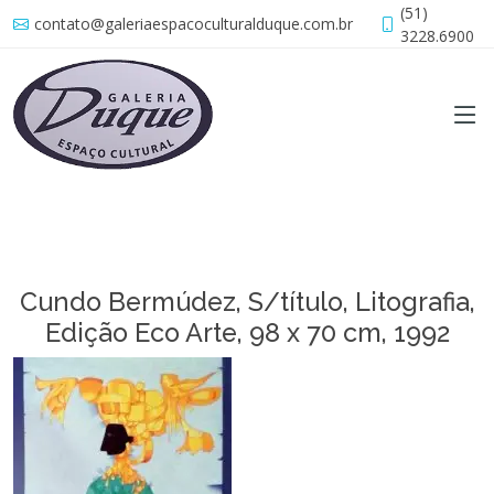
(51)
contato@galeriaespacoculturalduque.com.br
3228.6900
Cundo Bermúdez, S/título, Litografia,
Edição Eco Arte, 98 x 70 cm, 1992