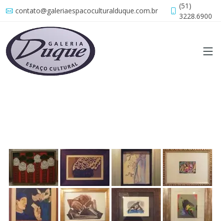
(51)
contato@galeriaespacoculturalduque.com.br
3228.6900