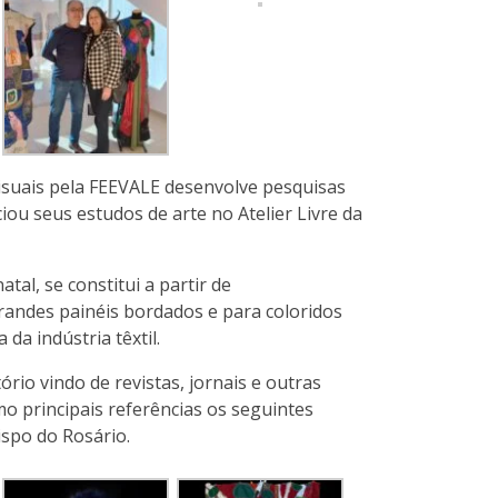
isuais pela FEEVALE desenvolve pesquisas
iou seus estudos de arte no Atelier Livre da
l, se constitui a partir de
andes painéis bordados e para coloridos
da indústria têxtil.
io vindo de revistas, jornais e outras
mo principais referências os seguintes
ispo do Rosário.