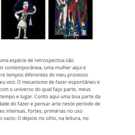
uma espécie de retrospectiva são
 ser contemporânea, uma mulher aqui e
ntre tempos diferentes do meu processo
o meu voo. O mecanismo de fazer espontâneo e
 com o universo do qual faço parte, meus
 tempo e lugar. Conto aqui uma boa parte da
dade do fazer e pensar arte neste período de
 intensas, fortes, primárias no uso
 vazio. O depois no olho, na leitura, no