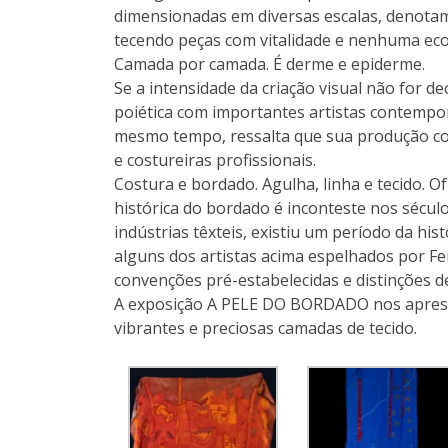
dimensionadas em diversas escalas, denotam
tecendo peças com vitalidade e nenhuma eco
Camada por camada. É derme e epiderme.
Se a intensidade da criação visual não for d
poiética com importantes artistas contempor
mesmo tempo, ressalta que sua produção com
e costureiras profissionais.
Costura e bordado. Agulha, linha e tecido. Of
histórica do bordado é inconteste nos século
indústrias têxteis, existiu um período da h
alguns dos artistas acima espelhados por F
convenções pré-estabelecidas e distinções d
A exposição A PELE DO BORDADO nos apresen
vibrantes e preciosas camadas de tecido.