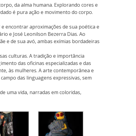
corpo, da alma humana. Explorando cores e
ordado é pura ação e movimento do corpo.
ar e encontrar aproximações de sua poética e
ário e José Leonilson Bezerra Dias. Ao
ãe e de sua avó, ambas exímias bordadeiras
rsas culturas. A tradição e importância
imento das oficinas especializadas e das
ente, às mulheres. A arte contemporânea e
o campo das linguagens expressivas, sem
e uma vida, narradas em coloridas,