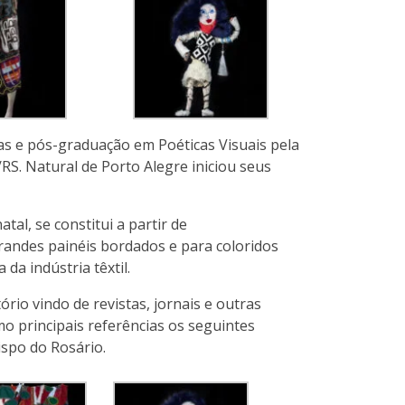
as e pós-graduação em Poéticas Visuais pela
RS. Natural de Porto Alegre iniciou seus
al, se constitui a partir de
andes painéis bordados e para coloridos
da indústria têxtil.
io vindo de revistas, jornais e outras
mo principais referências os seguintes
ispo do Rosário.