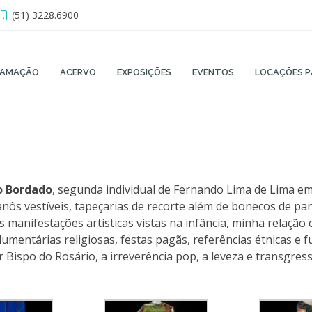
(51) 3228.6900
RAMAÇÃO
ACERVO
EXPOSIÇÕES
EVENTOS
LOCAÇÕES P
do Bordado
, segunda individual de Fernando Lima de Lima em 
s vestíveis, tapeçarias de recorte além de bonecos de pano
 manifestações artísticas vistas na infância, minha relação
entárias religiosas, festas pagãs, referências étnicas e fu
 Bispo do Rosário, a irreverência pop, a leveza e transgress