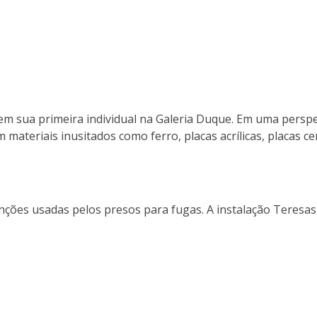
 sua primeira individual na Galeria Duque. Em uma perspec
materiais inusitados como ferro, placas acrílicas, placas c
nções usadas pelos presos para fugas. A instalação Teresas