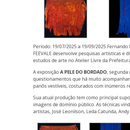
Período: 19/07/2025 a 19/09/2025 Fernando L
FEEVALE desenvolve pesquisas artísticas e d
estudos de arte no Atelier Livre da Prefeitur
A exposição
A PELE DO BORDADO
, segunda 
questionamentos que há muito acompanham o
panôs vestíveis, costurados com inúmeros reta
Sua atual produção tem como principal supor
imagens de domínio público. As técnicas vin
artistas, José Leonilson, Leda Catunda, Andy