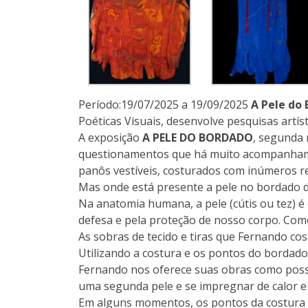
Período:19/07/2025 a 19/09/2025
A Pele do
Poéticas Visuais, desenvolve pesquisas artís
A exposição
A PELE DO BORDADO
, segunda 
questionamentos que há muito acompanham o
panôs vestíveis, costurados com inúmeros reta
Mas onde está presente a pele no bordado 
Na anatomia humana, a pele (cútis ou tez) é
defesa e pela proteção de nosso corpo. Como
As sobras de tecido e tiras que Fernando cos
Utilizando a costura e os pontos do bordado
Fernando nos oferece suas obras como possib
uma segunda pele e se impregnar de calor e
Em alguns momentos, os pontos da costura 