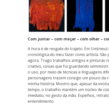
Com juntar – com meçar – com olhar – c
A hora é de resgate do trajeto. Em Um(meu)
cronológica do meu fazer como artista. São
agora. Trago trabalhos antigos e pinturas 
criativo, coisas que fui guardando semmostr
o uso, por meio de técnicas e linguagens dif
personagens trazem consigo um pouco da rea
minha história. Mostro que, apesar da evolu
tempo, o trabalho mantém um núcleo de coer
imediato, no gesto da mão. Espelhos, retrato
entendimento.