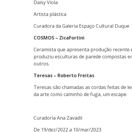
Daisy Viola
Artista plástica
Curadora da Galeria Espaço Cultural Duque
COSMOS – ZicaFortini
Ceramista que apresenta produção recente em
produziu esculturas de parede compostas em 
outros.
Teresas – Roberto Freitas
Teresas são chamadas as cordas feitas de le
da arte como caminho de fuga, um escape.
Curadoria Ana Zavadil
De 19/dez/2022 a 10/mar/2023