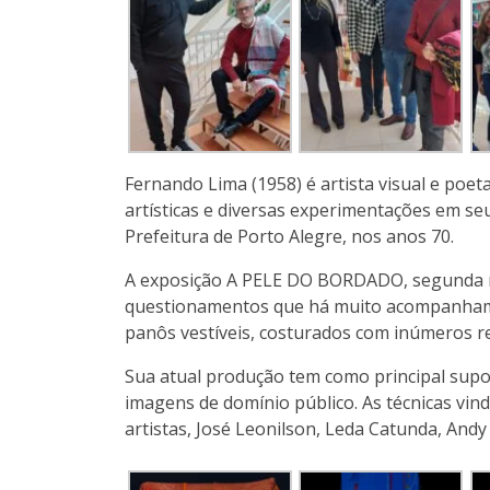
Fernando Lima (1958) é artista visual e po
artísticas e diversas experimentações em seu
Prefeitura de Porto Alegre, nos anos 70.
A exposição A PELE DO BORDADO, segunda most
questionamentos que há muito acompanham o
panôs vestíveis, costurados com inúmeros reta
Sua atual produção tem como principal supor
imagens de domínio público. As técnicas vin
artistas, José Leonilson, Leda Catunda, Andy