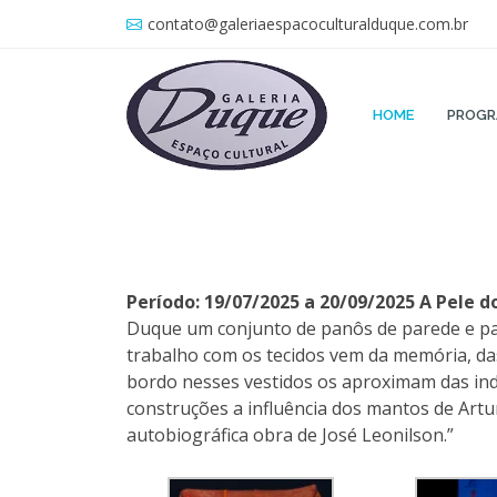
contato@galeriaespacoculturalduque.com.br
HOME
PROG
Período: 19/07/2025 a 20/09/2025 A Pele 
Duque um conjunto de panôs de parede e panô
trabalho com os tecidos vem da memória, das
bordo nesses vestidos os aproximam das indum
construções a influência dos mantos de Artur
autobiográfica obra de José Leonilson.”