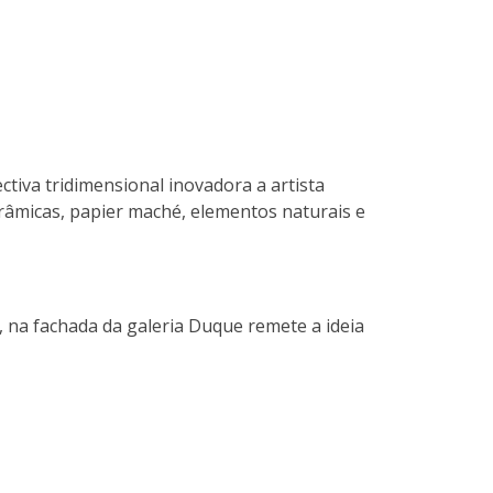
tiva tridimensional inovadora a artista
erâmicas, papier maché, elementos naturais e
, na fachada da galeria Duque remete a ideia