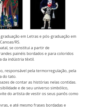
Com graduação em Letras e pós-graduação em
e Canoas/RS.
al, se constitui a partir de
andes painéis bordados e para coloridos
da indústria têxtil.
ão, responsável pela termorregulação, pela
 do tato.
azes de contar as histórias nelas contidas.
bilidade e de seu universo simbólico,
vite do artista de vestir os seus panôs como
vras, e até mesmo frases bordadas e