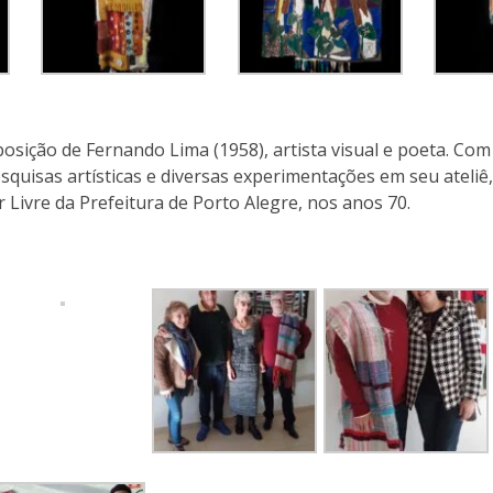
posição de Fernando Lima (1958), artista visual e poeta. C
squisas artísticas e diversas experimentações em seu ateliê
r Livre da Prefeitura de Porto Alegre, nos anos 70.