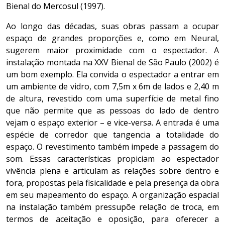
Bienal do Mercosul (1997).
Ao longo das décadas, suas obras passam a ocupar
espaço de grandes proporções e, como em Neural,
sugerem maior proximidade com o espectador. A
instalação montada na XXV Bienal de São Paulo (2002) é
um bom exemplo. Ela convida o espectador a entrar em
um ambiente de vidro, com 7,5m x 6m de lados e 2,40 m
de altura, revestido com uma superfície de metal fino
que não permite que as pessoas do lado de dentro
vejam o espaço exterior ­– e vice-versa. A entrada é uma
espécie de corredor que tangencia a totalidade do
espaço. O revestimento também impede a passagem do
som. Essas características propiciam ao espectador
vivência plena e articulam as relações sobre dentro e
fora, propostas pela fisicalidade e pela presença da obra
em seu mapeamento do espaço. A organização espacial
na instalação também pressupõe relação de troca, em
termos de aceitação e oposição, para oferecer a