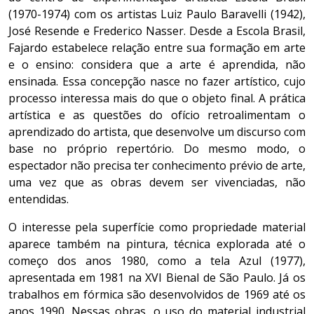
(1970-1974) com os artistas Luiz Paulo Baravelli (1942),
José Resende e Frederico Nasser. Desde a Escola Brasil,
Fajardo estabelece relação entre sua formação em arte
e o ensino: considera que a arte é aprendida, não
ensinada. Essa concepção nasce no fazer artístico, cujo
processo interessa mais do que o objeto final. A prática
artística e as questões do ofício retroalimentam o
aprendizado do artista, que desenvolve um discurso com
base no próprio repertório. Do mesmo modo, o
espectador não precisa ter conhecimento prévio de arte,
uma vez que as obras devem ser vivenciadas, não
entendidas.
O interesse pela superfície como propriedade material
aparece também na pintura, técnica explorada até o
começo dos anos 1980, como a tela Azul (1977),
apresentada em 1981 na XVI Bienal de São Paulo. Já os
trabalhos em fórmica são desenvolvidos de 1969 até os
anos 1990. Nessas obras, o uso do material industrial