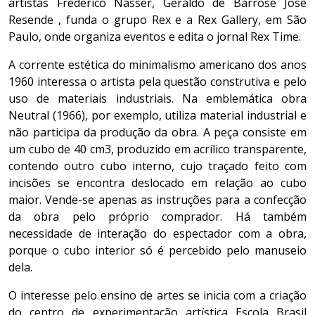
artistas Frederico Nasser, Geraldo de Barrose José
Resende , funda o grupo Rex e a Rex Gallery, em São
Paulo, onde organiza eventos e edita o jornal Rex Time.
A corrente estética do minimalismo americano dos anos
1960 interessa o artista pela questão construtiva e pelo
uso de materiais industriais. Na emblemática obra
Neutral (1966), por exemplo, utiliza material industrial e
não participa da produção da obra. A peça consiste em
um cubo de 40 cm3, produzido em acrílico transparente,
contendo outro cubo interno, cujo traçado feito com
incisões se encontra deslocado em relação ao cubo
maior. Vende-se apenas as instruções para a confecção
da obra pelo próprio comprador. Há também
necessidade de interação do espectador com a obra,
porque o cubo interior só é percebido pelo manuseio
dela.
O interesse pelo ensino de artes se inicia com a criação
do centro de experimentação artística Escola Brasil