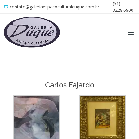
(51)
contato@galeriaespacoculturalduque.com.br
3228.6900
Carlos Fajardo